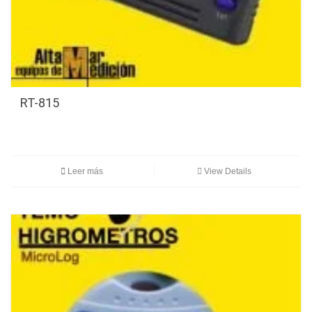
RT-815
Leer más
View Details