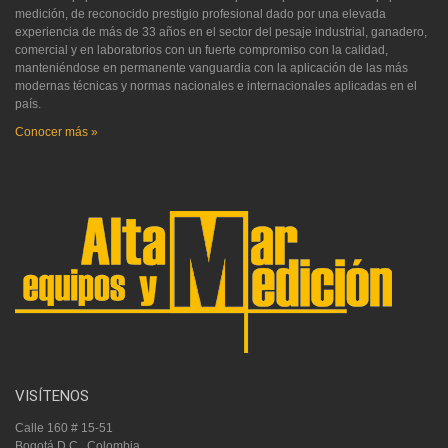
medición, de reconocido prestigio profesional dado por una elevada
experiencia de más de 33 años en el sector del pesaje industrial, ganadero,
comercial y en laboratorios con un fuerte compromiso con la calidad,
manteniéndose en permanente vanguardia con la aplicación de las más
modernas técnicas y normas nacionales e internacionales aplicadas en el
país.
Conocer más »
VISÍTENOS
Calle 160 # 15-51
Bogotá D.C., Colombia