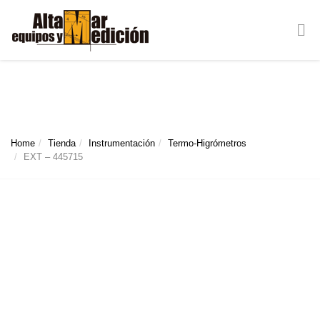
EXT – 445715
Home
Tienda
Instrumentación
Termo-Higrómetros
EXT – 445715