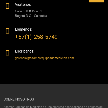
Visítenos:
Calle 160 # 15 – 51
Bogotá D.C., Colombia
Llámenos:
+57(1)-258-5749
Escríbanos:
gerencia@altamarequiposdemedicion.com
SOBRE NOSOTROS
Altamar Equipos de Medición es una empresa especializada en equipos de