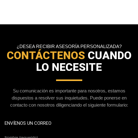
¿DESEA RECIBIR ASESORÍA PERSONALIZADA?
CONTÁCTENOS
CUANDO
LO NECESITE
Su comunicación es importante para nosotros, estamos
dispuestos a resolver sus inquietudes. Puede ponerse en
contacto con nosotros diligenciando el siguiente formulario:
ENVÍENOS UN CORREO
Nombre (requerido)