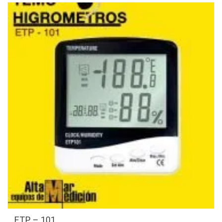
ETP – 101