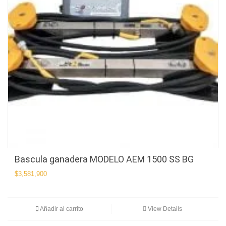
Bascula ganadera MODELO AEM 1500 SS BG
$
3,581,900
Añadir al carrito
View Details