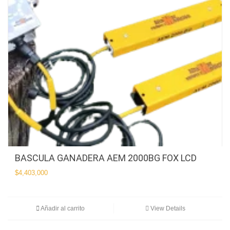
BASCULA GANADERA AEM 2000BG FOX LCD
$
4,403,000
Añadir al carrito
View Details