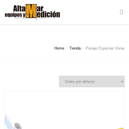
Pesaje Especies Vivas
Home
Tienda
Pesaje Especies Vivas