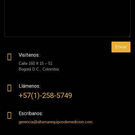
Visítenos:
Calle 160 # 15 – 51
Bogotá D.C., Colombia
Llámenos:
+57(1)-258-5749
Escríbanos:
gerencia@altamarequiposdemedicion.com