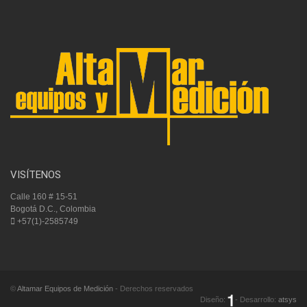
VISÍTENOS
Calle 160 # 15-51
Bogotá D.C., Colombia
+57(1)-2585749
©
Altamar Equipos de Medición
- Derechos reservados
Diseño:
- Desarrollo:
atsys