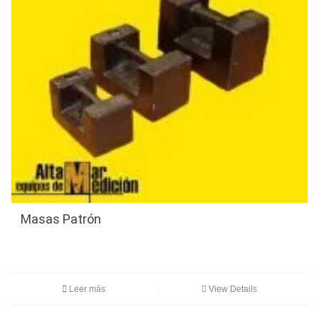
Masas Patrón
Leer más
View Details