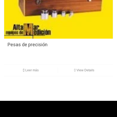
Pesas de precisión
Leer más
View Details