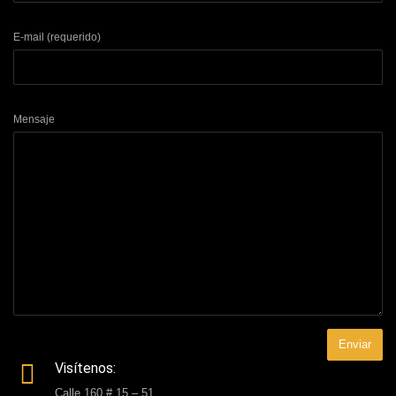
E-mail (requerido)
Mensaje
Visítenos:
Calle 160 # 15 – 51