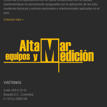
manteniéndose en permanente vanguardia con la aplicación de las más
modernas técnicas y normas nacionales e internacionales aplicadas en el
país.
Conocer más »
VISÍTENOS
Calle 160 # 15-51
Bogotá D.C., Colombia
+57(1)-2585749