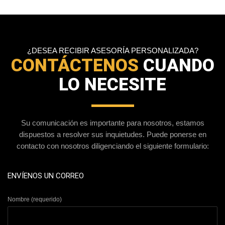
¿DESEA RECIBIR ASESORÍA PERSONALIZADA?
CONTÁCTENOS
CUANDO
LO NECESITE
Su comunicación es importante para nosotros, estamos
dispuestos a resolver sus inquietudes. Puede ponerse en
contacto con nosotros diligenciando el siguiente formulario:
ENVÍENOS UN CORREO
Nombre (requerido)