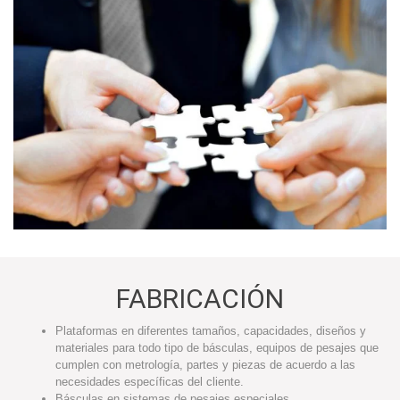
FABRICACIÓN
Plataformas en diferentes tamaños, capacidades, diseños y
materiales para todo tipo de básculas, equipos de pesajes que
cumplen con metrología, partes y piezas de acuerdo a las
necesidades específicas del cliente.
Básculas en sistemas de pesajes especiales.