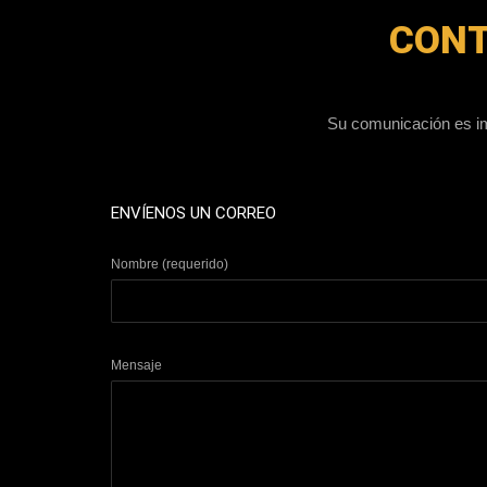
CON
Su comunicación es im
ENVÍENOS UN CORREO
Nombre (requerido)
Mensaje