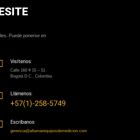
ESITE
udes. Puede ponerse en
Visítenos:
Calle 160 # 15 – 51
Bogotá D.C., Colombia
Llámenos:
+57(1)-258-5749
Escríbanos:
gerencia@altamarequiposdemedicion.com