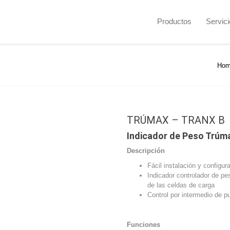
Productos
Servic
Ho
TRÚMAX – TRANX B
Indicador de Peso Trúm
Descripción
Fácil instalación y configur
Indicador controlador de pes
de las celdas de carga
Control por intermedio de p
Funciones