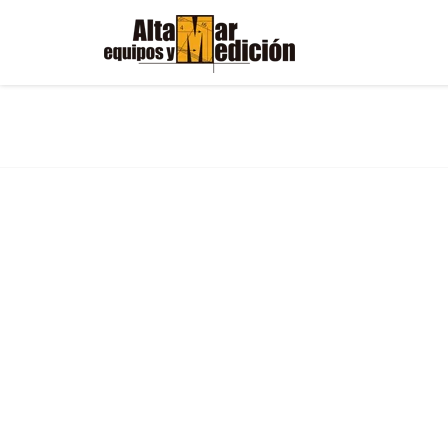
TRÚMAX – TRANX B