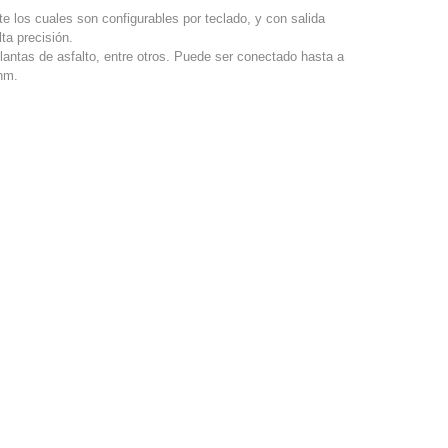
e los cuales son configurables por teclado, y con salida
ta precisión.
lantas de asfalto, entre otros. Puede ser conectado hasta a
hm.