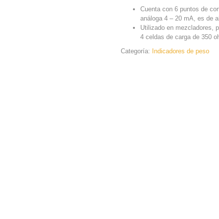
Cuenta con 6 puntos de cort
análoga 4 – 20 mA, es de al
Utilizado en mezcladores, p
4 celdas de carga de 350 o
Categoría:
Indicadores de peso