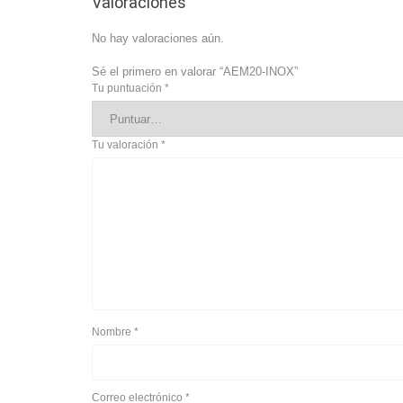
Valoraciones
No hay valoraciones aún.
Sé el primero en valorar “AEM20-INOX”
Tu puntuación
*
Tu valoración
*
Nombre
*
Correo electrónico
*