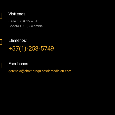
Visítenos:
Calle 160 # 15 – 51
Bogotá D.C., Colombia
Llámenos:
+57(1)-258-5749
Escríbanos:
gerencia@altamarequiposdemedicion.com