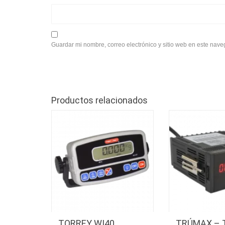
Guardar mi nombre, correo electrónico y sitio web en este nav
Productos relacionados
TORREY WI40
TRÚMAX – 