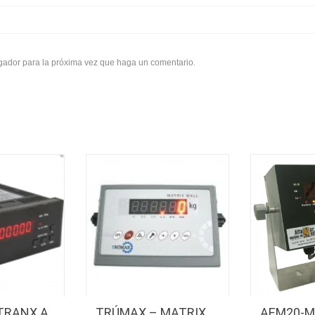
egador para la próxima vez que haga un comentario.
TRANX A
TRÚMAX – MATRIX
AEM20-M