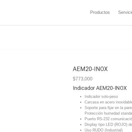
Productos
Servic
AEM20-INOX
$
773,000
Indicador AEM20-INOX
Indicador solo-peso
Carcasa en acero inoxidabl
Soporte para fijar en la par
Protección humedad standa
Puerto RS-232 comunicaci
Display tipo LED (ROJO) d
Uso RUDO (Industrial)