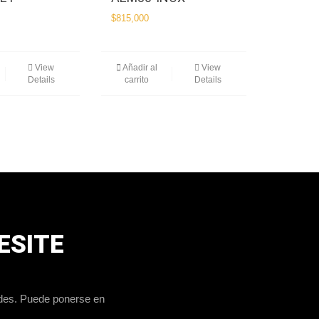
$
815,000
View
Añadir al
View
Details
carrito
Details
ESITE
udes. Puede ponerse en