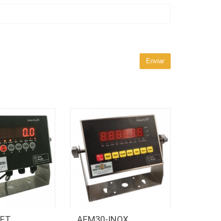
ET
AEM30-INOX