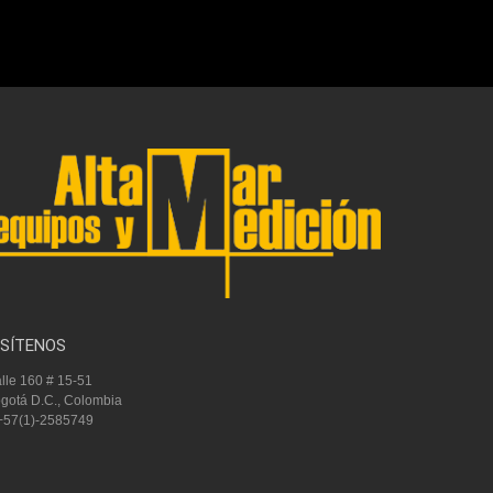
ISÍTENOS
lle 160 # 15-51
gotá D.C., Colombia
57(1)-2585749