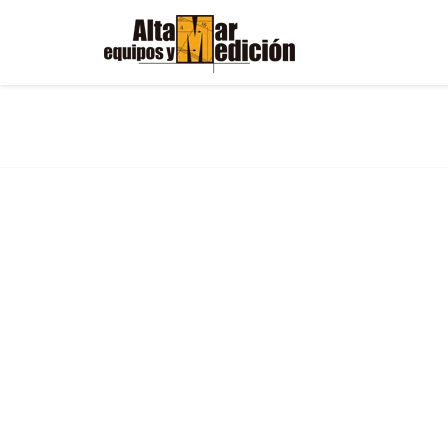
AEM20-INOX